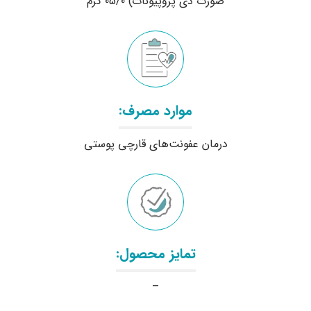
صورت دی پروپیونات) 05/0 گرم
موارد مصرف:
درمان عفونت‌های قارچی پوستی
تمایز محصول:
–