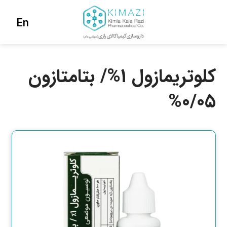
En
کلوتریمازول 1%/ بتامتازون
0/05%