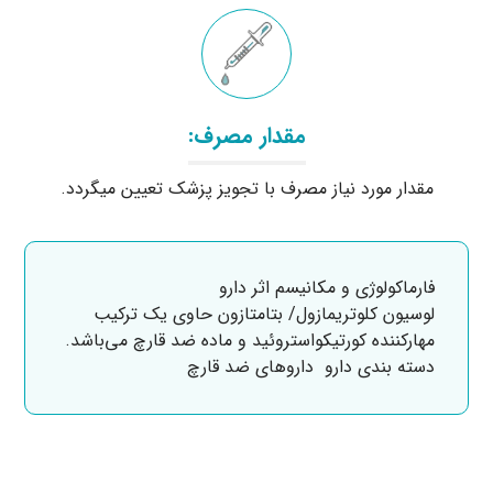
مقدار مصرف:
مقدار مورد نیاز مصرف با تجویز پزشک تعیین می‎گردد.
فارماکولوژی و مکانیسم اثر دارو
لوسیون کلوتریمازول/ بتامتازون حاوی یک ترکیب
مهارکننده کورتیکواستروئید و ماده ضد قارچ می‌باشد.
دسته بندی دارو دارو‌های ضد قارچ