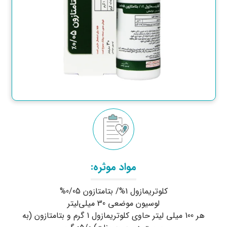
مواد موثره:
کلوتریمازول 1%/ بتامتازون 0/05%
لوسیون موضعی 30 میلی‌لیتر
هر 100 میلی لیتر حاوی کلوتریمازول 1 گرم و بتامتازون (به