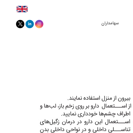
سهامداران