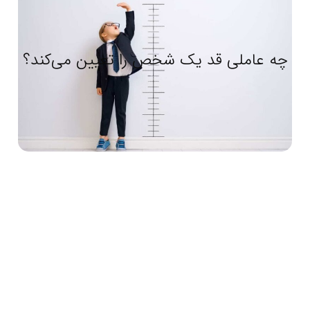
چه عاملی قد یک شخص را تعیین می‌کند؟