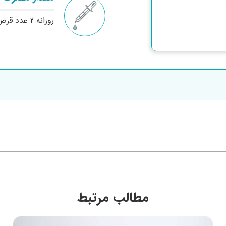
روزانه 2 عدد قرص یا طبق تجویز پزشک.
مطالب مرتبط