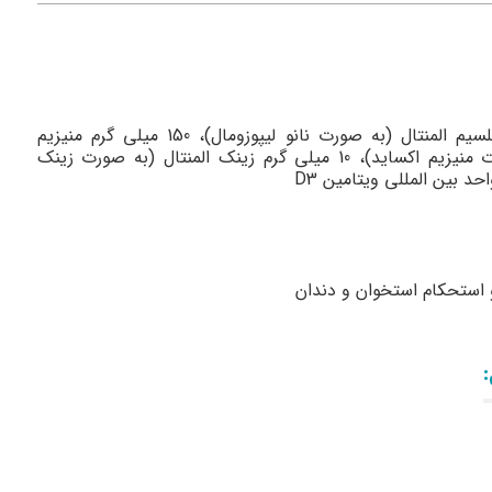
500 میلی گرم کلسیم المنتال (به صورت نانو لیپوزومال)، 150 میلی ‌گرم منیزیم
المنتال (به صورت منیزیم اکساید)، 10 میلی گرم زینک المنتال (به صورت زینک
استحکام استخوان‌ و دندان