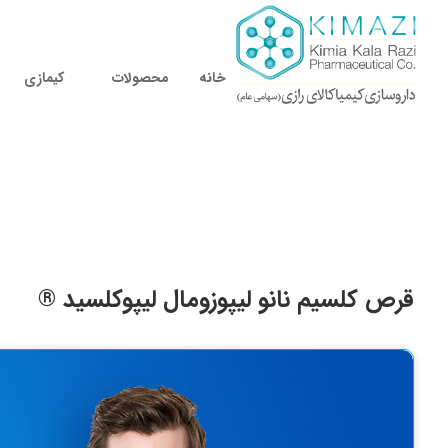
خانه
محصولات
کیمازی
قرص کلسیم نانو لیپوزومال لیپوکلسید ®