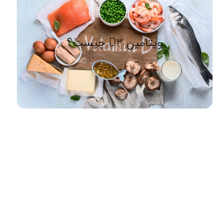
ویتامین D3 چیست؟