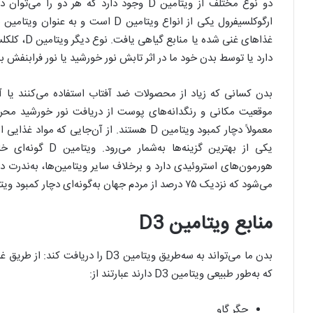
ارگوکلسیفرول یکی از انواع ویتامین D 
دارد یا توسط بدن خود ما در اثر تابش نور خورشید یا نور فرابنفش 
بدن کسانی که زیاد از محصولات ضد آفتاب استفاده می‌کنند یا آن
معمولاً دچار کمبود ویتامین D هستند. از آن‌ج
یکی از بهترین گزینه
هورمون‌های استروئیدی دارد و برخلاف سایر ویتامین‌ها، به‌ندرت 
می‌شود که نزدیک ۷۵ درصد از مردم جهان به‌گونه‌ای دچار کمبود ویتامین D هستند.
منابع ویتامین D3
بدن ما می‌تواند به سه‌طریق ویتامین D3 را دریافت کند: از طریق غذاهای حیوانی، نور خورشید و
که به‌طور طبیعی ویتامین D3 دارند عبارتند از:
جگر گاو