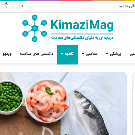
نی بدانید
تی
پزشکی
سلامتی
تغذیه
دانستنی های سلامت
ویدیو