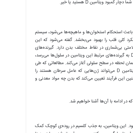
ود ویتامین D هستید یا خیر.
یتامین باعث استحکام استخوان‌ها و ماهیچه‌ها می‌شود، سیستم
رد کلی قلب را بهبود می‌بخشد. گفته می‌شود که این
زایای سلامتی بی‌شماری در نقاط مختلف بدن دارد. گیرنده‌های
ویتامین D را می‌توان در سرتاسر بدن یافت. هنگامی که ویتامین D به گیرنده‌های مرتبط این ویتامین در سلول‌ها می‌رسد،
ر همان لحظه در سطح سلولی آغاز می‌کند. مطالعاتی که طی
دو دهه‌ی گذشته انجام شده‌اند نشان داده‌اند که فرآیند جذب ویتامین D می‌تواند ژن‌هایی که عامل سرطان هستند را
ین این فرآیند تعیین می‌کند که بدن چه مواد معدنی و
 در ادامه با آن‌ها آشنا خواهیم شد.
 می‌شود. این ویتامین، به جذب کلسیم در روده‌ی کوچک کمک