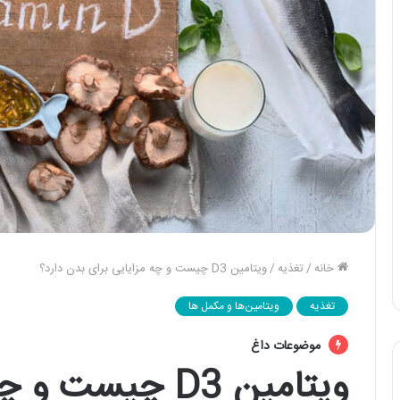
خانه
/
تغذیه
/
ویتامین D3 چیست و چه مزایایی برای بدن دارد؟
تغذیه
ویتامین‌ها و مکمل ها
موضوعات داغ
ویتامین D3 چیست