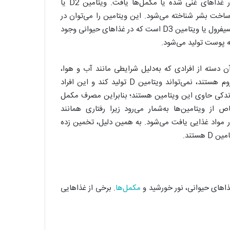
دو نوع مختلف از ویتامین D وجود دارد که هر دو را می‌توان در غذاهای غنی شده یا مکمل‌ها یافت. ویتامین D2 یا
است و به عنوان ویتامین ساخت بشر شناخته می‌شود. این ویتامین را می‌توان در
غذاهای غنی شده یا منابع گیاهی یافت. نوع دیگر ویتامین D، کلکلسیفرول یا ویتامین D3 است که در غذاهای حیوانی وجود
به پوست تولید می‌شود.
 دسته از افرادی که به‌دلیل شرایطی مانند آب و هوا،
موقعیت مکانی و رنگدانه‌های پوست از دریافت نور خورشید محروم هستند، نمی‌تواند ویتامین D تولید کند و این افراد
ایی که مواد غذایی اندکی حاوی این ویتامین هستند؛ بنابراین مصرف مکمل
‌ها به‌شمار می‌رود. ویتامین D گونه‌ای خاص از ویتامین‌ها به‌شمار می‌رود زیرا رفتاری همانند
در مواد غذایی یافت می‌شود. به همین دلیل، تخمین زده
مکمل‌ها
. برخی از غذاهایی