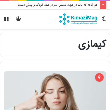
هر آنچه که باید در مورد شپش سر در مهد کودک و پیش دبستانی بدانید
تغییر
ورود
منو
پوسته
کیمازی