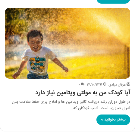
عرفان مرادی
۱۷/۱۰/۱۳۹۹
۰
آیا کودک من به مولتی ویتامین نیاز دارد
در طول دوران رشد دریافت کافی ویتامین ها و املاح برای حفظ سلامت بدن
امری ضروری است. اغلب کودکان که…
بیشتر بخوانید »