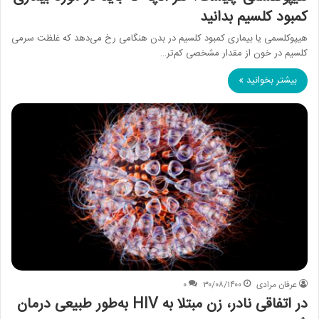
کمبود کلسیم بدانید
هیپوکلسمی یا بیماری کمبود کلسیم در بدن هنگامی رخ می‌دهد که غلظت سرمی
کلسیم در خون از مقدار مشخصی کم‌تر…
بیشتر بخوانید »
عرفان مرادی
۳۰/۰۸/۱۴۰۰
۰
در اتفاقی نادر، زن مبتلا به HIV به‌طور طبیعی درمان