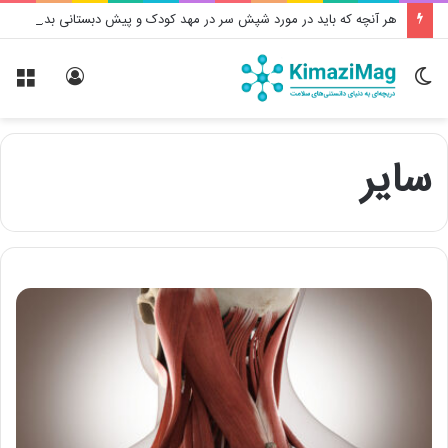
هر آنچه که باید در مورد شپش سر در مهد کودک و پیش دبستانی بدانید
تغییر
ورود
منو
پوسته
سایر