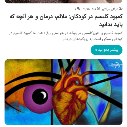
عرفان مرادی
۲۱/۱۱/۱۴۰۰
۰
کمبود کلسیم در کودکان: علائم، درمان و هر آنچه که
باید بدانید
کمبود کلسیم یا هیپوکلسمی می‌تواند در هر سنی رخ دهد؛ اما کمبود کلسیم در
کودکان ممکن است به رویکردهای درمانی…
بیشتر بخوانید »