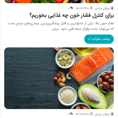
عرفان مرادی
۱۵/۰۷/۱۴۰۰
۰
برای کنترل فشار خون چه غذایی بخوریم؟
فشار خون بالا، یکی از شایع‌ترین و قابل پیشگیری‌ترین بیماری‌های مزمن است
که می‌تواند باعث وقوع حمله قلبی شود. بیش…
بیشتر بخوانید »
عرفان مرادی
۰۳/۰۷/۱۴۰۰
۰