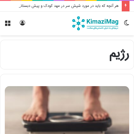
هر آنچه که باید در مورد شپش سر در مهد کودک و پیش دبستانی بدانید
تغییر
ورود
منو
پوسته
رژیم