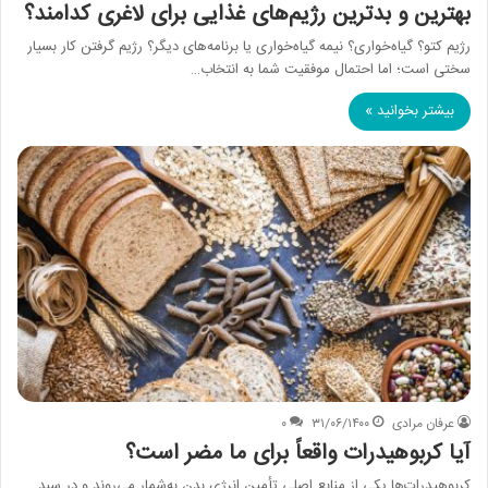
بهترین و بدترین رژیم‌های غذایی برای لاغری کدامند؟
رژیم کتو؟ گیاه‌خواری؟ نیمه گیاه‌خواری یا برنامه‌های دیگر؟ رژیم گرفتن کار بسیار
سختی است؛ اما احتمال موفقیت شما به انتخاب…
بیشتر بخوانید »
عرفان مرادی
۳۱/۰۶/۱۴۰۰
۰
آیا کربوهیدرات واقعاً برای ما مضر است؟
کربوهیدرات‌ها یکی از منابع اصلی تأمین انرژی بدن به‌شمار می‌روند و در سبد