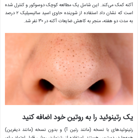
آکنه کمک می‌کند. این شامل یک مطالعه کوچک دوسوکور و کنترل شده
است که نشان داد استفاده از شوینده حاوی اسید سالیسیلیک ۲ درصد
به مدت دو هفته، منجر به کاهش ضایعات آکنه در ۳۰ نفر شد.
یک رتینوئید را به روتین خود اضافه کنید
رتینوئید‌های با نسخه (مانند رتین آ) و بدون نسخه (مانند دیفرین)
همه‌جا در دسترس هستند. استفاده از رتینوئید، روشی قابل اعتماد برای