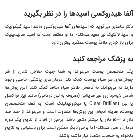
آلفا هیدروکسی اسید‌ها را در نظر بگیرید
دکتر ساعدی می‌گوید که اسید‌های آلفا هیدروکسی مانند اسید گلیکولیک
و اسید لاکتیک نیز مفید هستند؛ اما او معتقد است که اسید سالیسیلیک
برای باز کردن منافذ پوست عملکرد بهتری دارد.
به پزشک مراجعه کنید
یک متخصص پوست می‌تواند به شما جهت خلاص شدن از شر
جوش‌های سر سیاه پوست کمک کند. درمان‌های پزشکی خاصی وجود
دارند که می‌توانند به کاهش ظاهر سیاه منافذ کمک کنند. این‌ روش‌ها
شامل لایه‌برداری غیر سایشی (معروف به لیزر درمانی) مانند لیزر فراکسل
یا لیزر Clear Brilliant یا میکرونیدلینگ است. به گفته متخصصان
پوست، هزینه انجام این روش‌ها متفاوت است و می‌تواند از چند صد
دلار تا ۱۵۰۰ دلار یا بیشتر متغیر باشد. برخی از افراد از نتایج یک دوره
درمان راضی هستند؛ اما برخی دیگر ممکن است برای دستیابی به نتایج
دلخواه به جلسات متعدد نیاز داشته باشند.