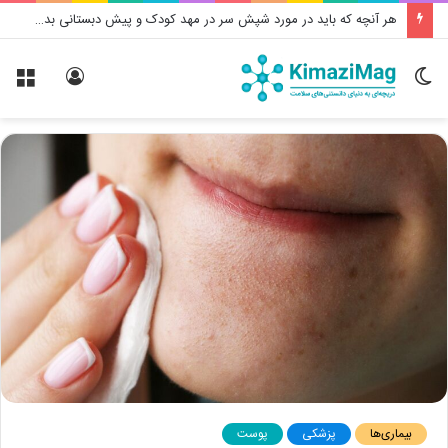
هر آنچه که باید در مورد شپش سر در مهد کودک و پیش دبستانی بدانید
تغییر
ورود
منو
پوسته
بیماری‌ها
پزشکی
پوست