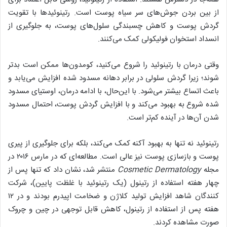
از بین بردن جوش‌های سر سیاه پوست است. رتینوئید‌ها با تقویت
گردش پوست و کاهش چسبندگی سلول‌های پوست، به جلوگیری از
انسداد استخوان فولیکولی کمک می‌کنند.
وقتی درمان با رتینوئید را شروع می‌کنید، کومدون‌ها ممکن است بدتر
شوند؛ زیرا گردش سلولی در برابر دهانه مسدود شده افزایش می‌یابد و
باعث اتساع بیشتر می‌شود. با این‌حال، با ادامه درمان، اوستیای مسدود
شده شروع به بهبود می‌کند و با افزایش گردش پوست، احتمال مسدود
شدن آن‌ها در آینده کم‌تر است.
رتینوئید نه تنها به بهبود آکنه کمک می‌کند، بلکه برای جلوگیری از پیری
پوست و بازسازی پوست نیز عالی است. مطالعه‌ای که در مارس ۲۰۱۶ در
مجله
Cosmetic Dermatology
منتشر شد، نشان داد که تنها پس از
چهار هفته استفاده از رتینول (یک رتینوئید با غلظت پایین)، شرکت
کنندگان شاهد افزایش تولید کلاژن و ضخامت اپیدرم بودند و در ۱۲
هفته پس از استفاده از رتینول، کاهش قابل توجهی در چین و چروک
صورت مشاهده کردند.