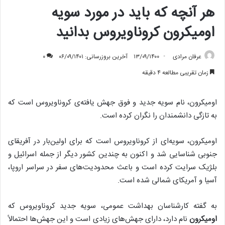
هر آنچه که باید در مورد سویه
اومیکرون کروناویروس بدانید
عرفان مرادی
۱۳/۰۹/۱۴۰۰
آخرین بروزرسانی: ۰۶/۰۹/۱۴۰۱
۰
زمان تقریبی مطالعه ۴ دقیقه
اومیکرون، نام سویه جدید و فوق جهش یافته‌ی کروناویروس است که
به تازگی دانشمندان را نگران کرده است.
اومیکرون، سویه‌ای از کروناویروس است که برای اولین‌بار در آفریقای
جنوبی شناسایی شد و اکنون به چندین کشور دیگر از جمله اسرائیل و
بلژیک سرایت کرده است و باعث محدودیت‌های سفر در سراسر اروپا،
آسیا و آمریکای شمالی شده است.
به گفته کارشناسان بهداشت عمومی، سویه جدید کروناویروس که
اومیکرون
نام دارد، دارای جهش‌های زیادی است و این جهش‌ها احتمالاً