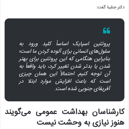
دکتر جتلینا گفت:
پروتئین اسپایک اساساً کلید ورود به
سلول‌های انسانی برای آلوده کردن ما است؛
بنابراین هنگامی که این پروتئین برای بهتر
شدن یا بدتر شدن تغییر کرد، باید واقعاً به
آن توجه کنیم. احتمالاً این همان چیزی
است که باعث افزایش موارد ابتلا در
آفریقای جنوبی شده است.
کارشناسان بهداشت عمومی می‌گویند
هنوز نیازی به وحشت نیست