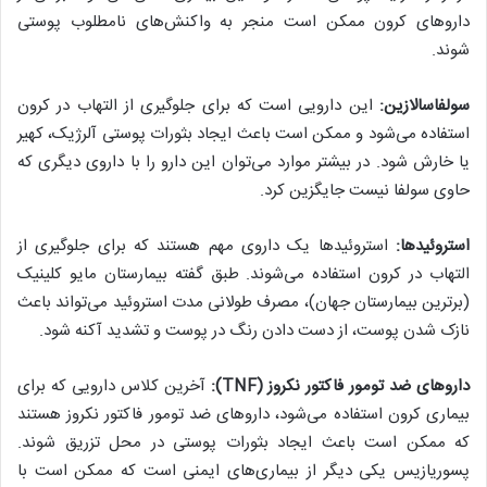
دارو‌های کرون ممکن است منجر به واکنش‌های نامطلوب پوستی
شوند.
سولفاسالازین:
این دارویی است که برای جلوگیری از التهاب در کرون
استفاده می‌شود و ممکن است باعث ایجاد بثورات پوستی آلرژیک، کهیر
یا خارش شود. در بیشتر موارد می‌توان این دارو را با داروی دیگری که
حاوی سولفا نیست جایگزین کرد.
استروئید‌ها:
استروئیدها یک داروی مهم هستند که برای جلوگیری از
التهاب در کرون استفاده می‌شوند. طبق گفته بیمارستان مایو کلینیک
(برترین بیمارستان جهان)، مصرف طولانی مدت استروئید می‌تواند باعث
نازک شدن پوست، از دست دادن رنگ در پوست و تشدید آکنه شود.
دارو‌های ضد تومور فاکتور نکروز (
TNF):
آخرین کلاس دارویی که برای
بیماری کرون استفاده می‌شود، دارو‌های ضد تومور فاکتور نکروز هستند
که ممکن است باعث ایجاد بثورات پوستی در محل تزریق شوند.
پسوریازیس یکی دیگر از بیماری‌های ایمنی است که ممکن است با