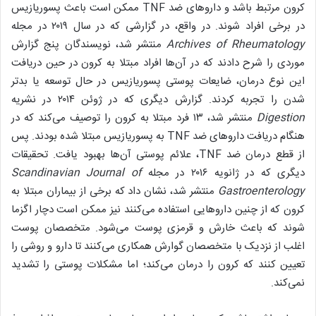
کرون مرتبط باشد و دارو‌های ضد TNF ممکن است باعث پسوریازیس
در برخی افراد شوند. در واقع، در گزارشی که در سال ۲۰۱۹ در مجله
Archives of Rheumatology
منتشر شد، نویسندگان پنج گزارش
موردی را شرح دادند که در آن‌ها افراد مبتلا به کرون در حین دریافت
این نوع درمان، ضایعات پوستی پسوریازیس در حال توسعه یا بدتر
شدن را تجربه کردند. گزارش دیگری که در ژوئن ۲۰۱۴ در نشریه
Digestion
منتشر شد، ۱۳ فرد مبتلا به کرون را توصیف می‌کند که در
هنگام دریافت دارو‌های ضد TNF به پسوریازیس مبتلا شده بودند. پس
از قطع درمان ضد TNF، علائم پوستی آن‌ها بهبود یافت. تحقیقات
دیگری که در ژانویه ۲۰۱۶ در مجله
Scandinavian Journal of
Gastroenterology
منتشر شد، نشان داد که برخی از بیماران مبتلا به
کرون که از چنین دارو‌هایی استفاده می‌کنند نیز ممکن است دچار اگزما
شوند که باعث خارش و قرمزی پوست می‌شود. متخصصان پوست
اغلب از نزدیک با متخصصان گوارش همکاری می‌کنند تا دارو و روشی را
تعیین کنند که کرون را درمان می‌کند؛ اما مشکلات پوستی را تشدید
نمی‌کند.