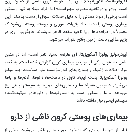
آکرودرماتیت انتروپاتیک:
این یک عارضه کرون ناشی از کمبود روی
است. روی برای تغذیه مطلوب مهم است؛ اما افراد مبتلا به کرون ممکن
است برخی از مواد معدنی را به دلیل حملات اسهال از دست بدهند. این
بیماری پوستی باعث ایجاد بثورات صورتی و پوسته پوسته می‌شود که
معمولاً در اطراف دهان یا ناحیه مقعد ظاهر می‌شوند. جایگزینی روی در
رژیم غذایی باعث از بین رفتن بثورات می‌شود.
اپیدرمولیز بولوزا آسکویزیتا:
ای عارضه بسیار نادر است؛ اما در متون
علمی به عنوان یکی از عوارض بیماری کرون گزارش شده است. به گفته
مرکز اطلاعات ژنتیک و بیماری‌های نادر مؤسسه ملی سلامت، اپیدرمولیز
بولوزا آسکویزیتا باعث ایجاد تاول در دست‌ها، زانو‌ها، آرنج‌ها و پا‌ها
می‌شود. همچنین همراه سایر بیماری‌های مربوط به سیستم ایمنی رخ
می‌دهد. درمان ممکن است به استروئید‌ها و دارو‌های سرکوب‌کننده
سیستم ایمنی نیاز داشته باشد.
بیماری‌های پوستی کرون ناشی از دارو
فراتر از شرایط پوستی که از خود این بیماری ناشی می‌شود، برخی از