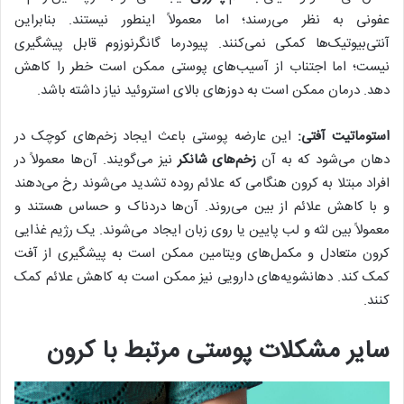
عفونی به نظر می‌رسند؛ اما معمولاً اینطور نیستند. بنابراین
آنتی‌بیوتیک‌ها کمکی نمی‌کنند. پیودرما گانگرنوزوم قابل پیشگیری
نیست؛ اما اجتناب از آسیب‌های پوستی ممکن است خطر را کاهش
دهد. درمان ممکن است به دوز‌های بالای استروئید نیاز داشته باشد.
استوماتیت آفتی:
این عارضه پوستی باعث ایجاد زخم‌های کوچک در
دهان می‌شود که به آن
زخم‌های شانکر
نیز می‌گویند. آن‌ها معمولاً در
افراد مبتلا به کرون هنگامی که علائم روده تشدید می‌شوند رخ می‌دهند
و با کاهش علائم از بین ‌می‌روند. آن‌ها دردناک و حساس هستند و
معمولاً بین لثه و لب پایین یا روی زبان ایجاد می‌شوند. یک رژیم غذایی
کرون متعادل و مکمل‌های ویتامین ممکن است به پیشگیری از آفت
کمک کند. دهانشویه‌های دارویی نیز ممکن است به کاهش علائم کمک
کنند.
سایر مشکلات پوستی مرتبط با کرون