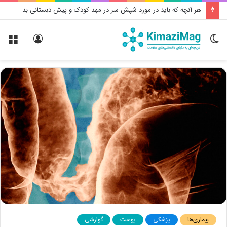
هر آنچه که باید در مورد شپش سر در مهد کودک و پیش دبستانی بدانید
تغییر
ورود
منو
پوسته
بیماری‌ها
پزشکی
پوست
گوارشی