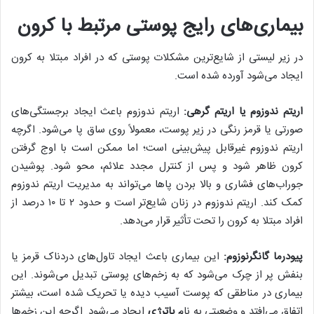
بیماری‌های رایج پوستی مرتبط با کرون
در زیر لیستی از شایع‌ترین مشکلات پوستی که در افراد مبتلا به کرون
ایجاد می‌شود آورده شده است.
اریتم ندوزوم یا اریتم گرهی:
اریتم ندوزوم باعث ایجاد برجستگی‌های
صورتی یا قرمز رنگی در زیر پوست، معمولاً روی ساق پا می‌شود. اگرچه
اریتم ندوزوم غیرقابل پیش‌بینی است؛ اما ممکن است با اوج گرفتن
کرون ظاهر شود و پس از کنترل مجدد علائم، محو شود. پوشیدن
جوراب‌های فشاری و بالا بردن پا‌ها می‌تواند به مدیریت اریتم ندوزوم
کمک کند. اریتم ندوزوم در زنان شایع‌تر است و حدود ۲ تا ۱۰ درصد از
افراد مبتلا به کرون را تحت تأثیر قرار می‌دهد.
پیودرما گانگرنوزوم:
این بیماری باعث ایجاد تاول‌های دردناک قرمز یا
بنفش پر از چرک می‌شود که به زخم‌های پوستی تبدیل می‌شوند. این
بیماری در مناطقی که پوست آسیب دیده یا تحریک شده است، بیشتر
اتفاق می‌افتد و وضعیتی به نام
پاترژی
ایجاد می‌شود. اگرچه این زخم‌ها