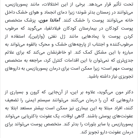
تحت تأثیر قرار می‌دهد. برخی از این اختلالات، مانند پسوریازیس،
می‌توانند در زمستان بدتر شوند؛ زیرا دمای انجماد و هوای خشک داخل
خانه می‌توانند پوست را خشک کنند.
آماندا مون
، پزشک متخصص
پوست کودکان در بیمارستان کودکان فیلادلفیا، می‌گوید که مرطوب
کردن پوست با پماد‌هایی مانند ژل نفتی (وازلین)، استفاده از
مرطوب‌کننده و اجتناب از پارچه‌های خشک و محرک بالقوه می‌تواند به
مبارزه با این مشکل کمک کند. او خاطرنشان می‌کند که برای علائم
جدی‌تری که نمی‌توان با این اقدامات کنترل کرد، مراجعه به متخصص
پوست مهم است؛ زیرا ممکن است برای درمان پسوریازیس به دارو‌های
تجویزی نیاز داشته باشید.
دکتر مون می‌گوید، علاوه بر این، از آن‌جایی که کرون و بسیاری از
دارو‌هایی که آن را درمان می‌کنند می‌توانند سیستم ایمنی را تضعیف
کنند، افراد مبتلا به این بیماری نیز ممکن است بیشتر مستعد ابتلا به
عفونت‌های پوستی باشند. گاهی اوقات، یک عفونت باکتریایی می‌تواند
پسوریازیس یا سایر بثورات را بدتر کند. متخصص پوست می‌تواند برای
درمان عفونت دارو تجویز کند.