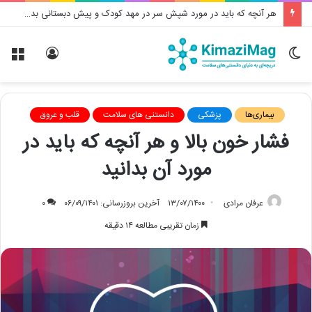
آیا بزرگسالان به مکمل آهن نیاز دارند؟
تغییر
ورود
منو
پوسته
بیماری‌ها
پزشکی
دانستنی های سلامت
قلب و عروق
فشار خون بالا و هر آنچه که باید در
مورد آن بدانید
عرفان مرادی
۱۳/۰۷/۱۴۰۰
آخرین بروزرسانی: ۰۶/۰۹/۱۴۰۱
۰
زمان تقریبی مطالعه ۱۴ دقیقه