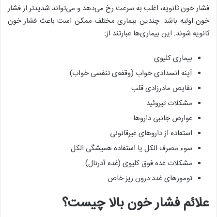
فشار خون ثانویه، اغلب به سرعت رخ می‌دهد و می‌تواند شدیدتر از فشار
خون اولیه باشد. چندین بیماری مختلف ممکن است باعث فشار خون
ثانویه شوند. این بیماری‌ها عبارتند از:
بیماری کلیوی
آپنه انسدادی خواب (وقفه‌ی تنفسی خواب)
نقایص مادرزادی قلب
مشکلات تیروئید
عوارض جانبی داروها
استفاده از داروهای غیرقانونی
سوء مصرف الکل یا استفاده همیشگی الکل
مشکلات غده فوق کلیوی (غده آدرنال)
تومورهای غدد درون ریز خاص
علائم فشار خون بالا چیست؟