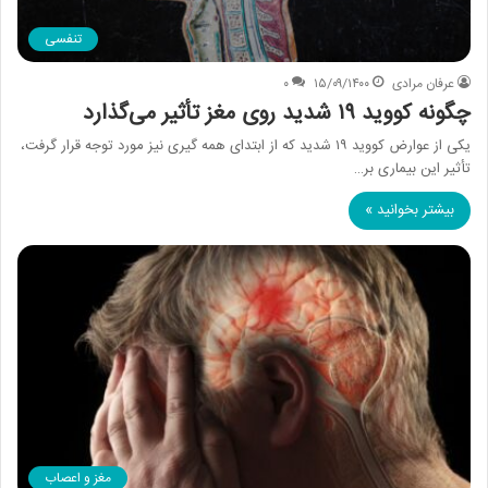
تنفسی
عرفان مرادی
۱۵/۰۹/۱۴۰۰
۰
چگونه کووید ۱۹ شدید روی مغز تأثیر می‌گذارد
یکی از عوارض کووید ۱۹ شدید که از ابتدای همه گیری نیز مورد توجه قرار گرفت،
تأثیر این بیماری بر…
بیشتر بخوانید »
مغز و اعصاب