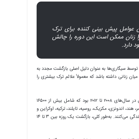
 عوامل پیش‌ بینی‌ کننده برای ترک
ا زنان ممکن است این دوره را چالش
د دارد.
 توسط سیگاری‌ها به عنوان دلیل اصلی بازگشت مجدد به
ان زنانی داشته باشد که معمولاً علائم ترک بیشتری را
این پژوهش بر اساس داده‌های بررسی جهانی دخانیات بزرگسالان در سال‌های ۲۰۰۸ تا ۲۰۱۲ بود که شامل بیش از ۱۶۵۰۰
 مصر، هند، اندونزی، مکزیک، روسیه، تایلند، ترکیه، اوکراین و
ویتنام) بود. حدود ۶۰ درصد از سیگاری‌های جهان در این کشور‌ها زندگی می‌کنند. به‌طور کلی، بازگشت یک روزه بین ۳ تا ۱۴