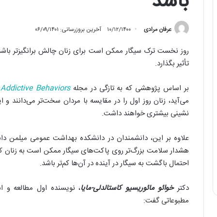
باشد
عرفان مرادی
۱۰/۱۲/۱۴۰۰
آخرین بروزرسانی: ۰۶/۰۹/۱۴۰۱
روز نخست ترک سیگار ممکن است برای زنان چالش برانگیزتر باشد 
تأثیر بگذارد.
بر اساس پژوهشی که به تازگی در مجله
Addictive Behaviors
م
می‌آید، زنان روز اول را در مقایسه با مردان سخت‌تر می‌دانند و ا
‌نشینی بیشتری خواهند داشت.
علاوه بر این، دانشمندان در دانشکده بهداشت عمومی میلمن دانش
هشدار سلامت بزرگ‌تر روی پاکت‌های سیگار ممکن است به زنان کم
احتمال باگشت به سیگار در آینده در آن‌ها کم‌تر باشد.
دکتر
خوائو مائوریسیو کاستالدلی-مایا
، نویسنده اول مطالعه و اس
مطبوعاتی گفت: