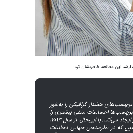
ه ارشد این مطالعه، خاطرنشان کرد:
 برچسب‌های هشدار گرافیکی را به‌طور
 این برچسب‌ها احساسات منفی بیشتری را
ایجاد می‌کنند و انگیزه بیشتری برای ترک سیگار ایجاد می‌کند. با این‌حال، از سال ۲۰۱۳،
​پایین که در نظرسنجی جهانی دخانیات