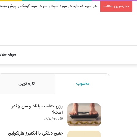
هر آنچه که باید در مورد شپش سر در مهد کودک و پیش دبستا
جدیدترین مطالب
مجله سلام
محبوب
تازه ترین
وزن متناسب با قد و سن چقدر
است؟
۰۲/۱۰/۱۴۰۰
جنین دلقکی یا ایکتیوز هارلکوئین